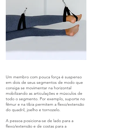
Um membro com pouca força é suspenso
em dois de seus segmentos de modo que
consiga se movimentar na horizontal
mobilizando as articulações e músculos de
todo o segmento. Por exemplo, suporte no
fêmur e na tíbia permitem a flexo/extensão
do quadril, joelho e tornozelo.
A pessoa posiciona-se de lado para a
flexo/extensão e de costas para a