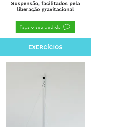
Suspensão, facilitados pela
liberação gravitacional
Faça o seu pedido
EXERCÍCIOS